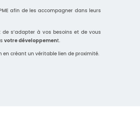
t PME afin de les accompagner dans leurs
 est de s’adapter à vos besoins et de vous
ns
votre développemen
t.
en créant un véritable lien de proximité.