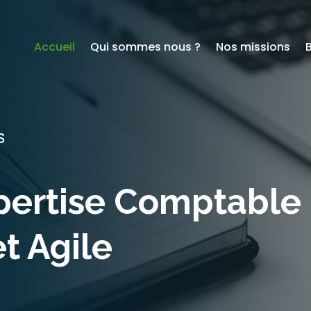
Accueil
Qui sommes nous ?
Nos missions
S
pertise Comptable
t Agile