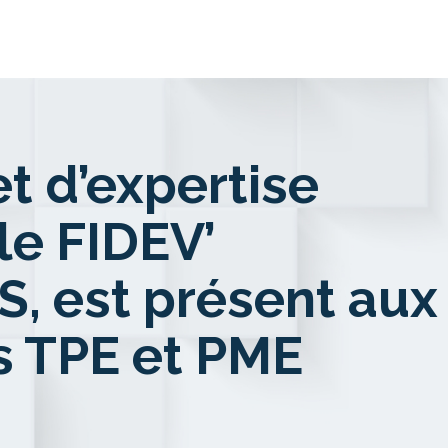
t d’expertise
e FIDEV’
, est présent aux
s TPE et PME