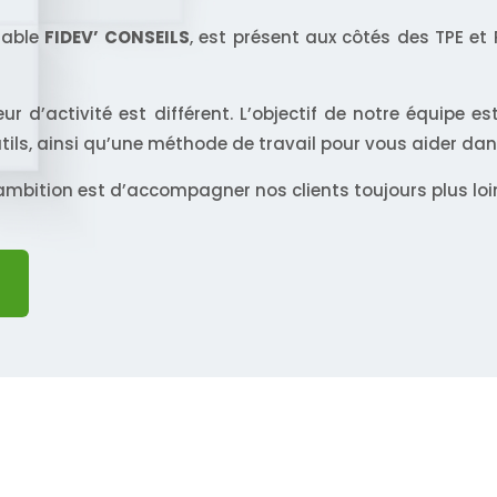
table
FIDEV’ CONSEILS
, est présent aux côtés des TPE e
eur d’activité est différent. L’objectif de notre équipe
utils, ainsi qu’une méthode de travail pour vous aider da
mbition est d’accompagner nos clients toujours plus loin 