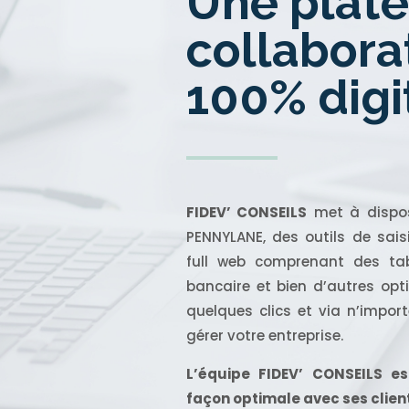
Une plat
collabora
100% digit
FIDEV’ CONSEILS
met à disposi
PENNYLANE, des outils de sai
full web comprenant des tab
bancaire et bien d’autres op
quelques clics et via n’impor
gérer votre entreprise.
L’équipe FIDEV’ CONSEILS es
façon optimale avec ses client