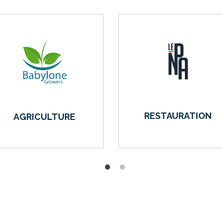
ORGANISATEUR
BUREAU D’ÉTUDES
D’ÉVÈNEMENTS