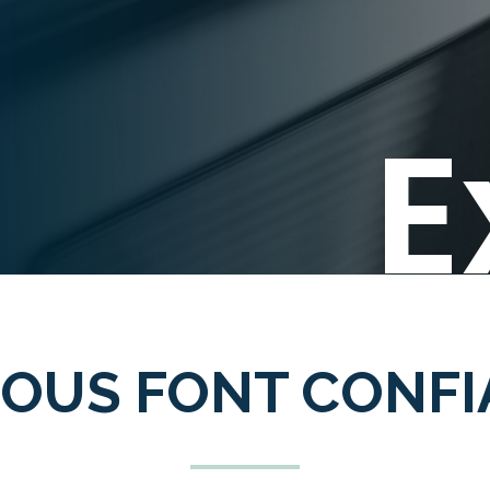
E
NOUS FONT CONF