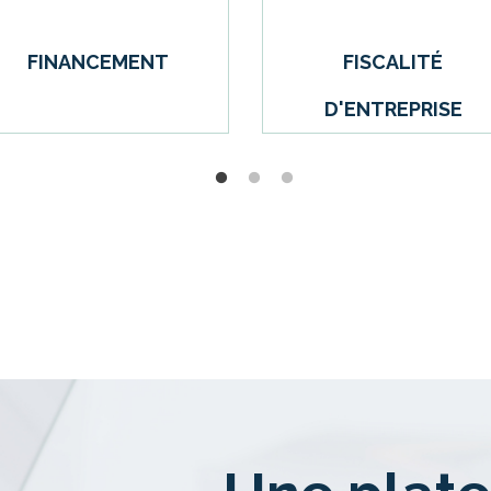
PAIE ET SOCIAL
GESTION & CONSEIL