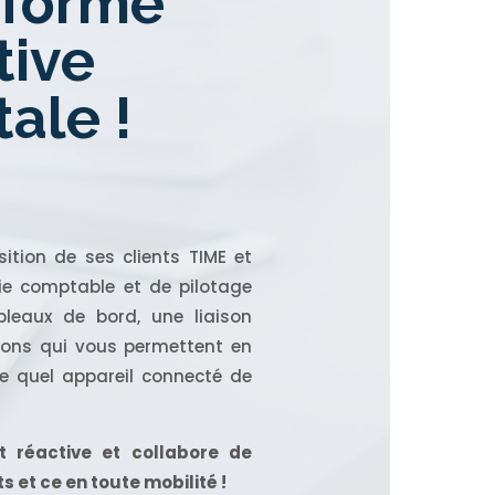
eforme
tive
ale !
tion de ses clients TIME et
sie comptable et de pilotage
leaux de bord, une liaison
tions qui vous permettent en
te quel appareil connecté de
t réactive et collabore de
s et ce en toute mobilité !