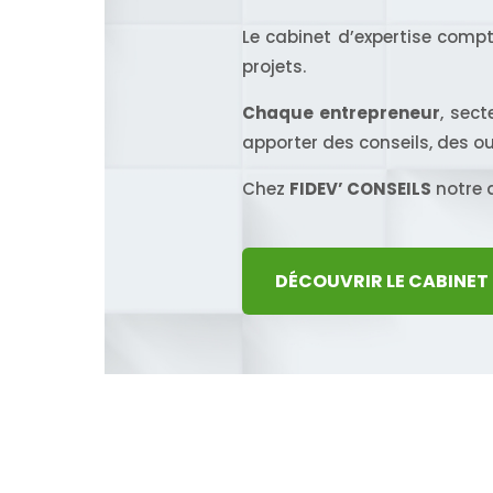
Le cabinet d’expertise comp
projets.
Chaque entrepreneur
, sect
apporter des conseils, des o
Chez
FIDEV’ CONSEILS
notre a
DÉCOUVRIR LE CABINET