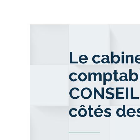
Le cabine
comptabl
CONSEILS
côtés de