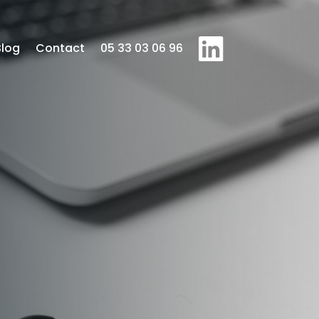
Blog
Contact
05 33 03 06 96