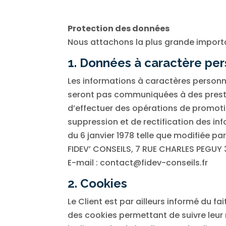
Protection des données
Nous attachons la plus grande import
1. Données à caractère pe
Les informations à caractères personne
seront pas communiquées à des presta
d’effectuer des opérations de promotio
suppression et de rectification des in
du 6 janvier 1978 telle que modifiée pa
FIDEV’ CONSEILS, 7 RUE CHARLES PEGUY
E-mail : contact@fidev-conseils.fr
2. Cookies
Le Client est par ailleurs informé du 
des cookies permettant de suivre leur 