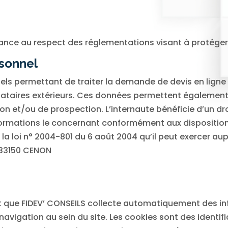
ance au respect des réglementations visant à protége
rsonnel
ls permettant de traiter la demande de devis en ligne 
taires extérieurs. Ces données permettent également d
n et/ou de prospection. L’internaute bénéficie d’un dr
formations le concernant conformément aux dispositions 
r la loi n° 2004-801 du 6 août 2004 qu’il peut exercer au
 33150 CENON
fait que FIDEV’ CONSEILS collecte automatiquement des in
navigation au sein du site. Les cookies sont des identi