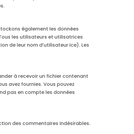
s.
us stockons également les données
s les utilisateurs et utilisatrices
n de leur nom d’utilisateur·ice). Les
nder à recevoir un fichier contenant
ous avez fournies. Vous pouvez
end pas en compte les données
ection des commentaires indésirables.