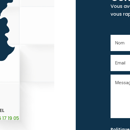
Vous av
vous ra
EL
 17 19 05
Politique