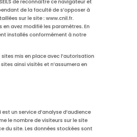
NSEILS de reconnaître ce navigateur et
ependant de la faculté de s’opposer à
lées sur le site : www.cnil.fr.
s en avez modifié les paramètres. En
oient installés conformément à notre
 sites mis en place avec l’autorisation
sites ainsi visités et n’assumera en
 est un service d’analyse d’audience
e le nombre de visiteurs sur le site
nce du site. Les données stockées sont