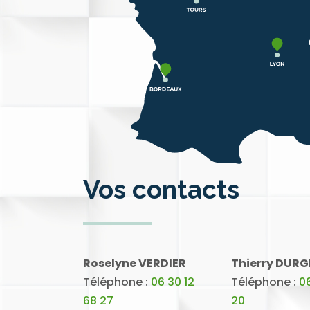
Vos contacts
Roselyne VERDIER
Thierry DURG
Téléphone :
06 30 12
Téléphone :
06
68 27
20