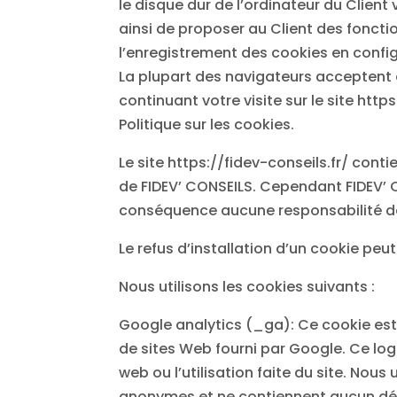
le disque dur de l’ordinateur du Clien
ainsi de proposer au Client des foncti
l’enregistrement des cookies en configur
La plupart des navigateurs acceptent 
continuant votre visite sur le site htt
Politique sur les cookies.
Le site https://fidev-conseils.fr/ cont
de FIDEV’ CONSEILS. Cependant FIDEV’ CO
conséquence aucune responsabilité de
Le refus d’installation d’un cookie peut
Nous utilisons les cookies suivants :
Google analytics (_ga): Ce cookie est
de sites Web fourni par Google. Ce log
web ou l’utilisation faite du site. Nou
anonymes et ne contiennent aucun dét