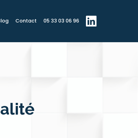
Blog
Contact
05 33 03 06 96
alité