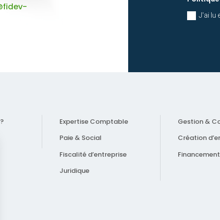
@fidev-
J'ai lu
 ?
Expertise Comptable
Gestion & Co
Paie & Social
Création d’e
Fiscalité d’entreprise
Financement
Juridique