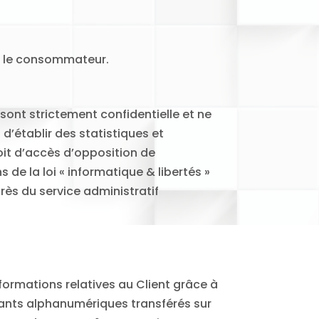
r le consommateur.
sont strictement confidentielle et ne
’établir des statistiques et
oit d’accès d’opposition de
de la loi « informatique & libertés »
près du service administratif
formations relatives au Client grâce à
fiants alphanumériques transférés sur