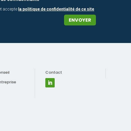
 et accepte
la politique de confidentialité de ce site
ENVOYER
nseil
Contact
ntreprise