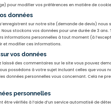
e) pour modifier vos préférences en matière de cookie
vos données
 qui s’enregistrent sur notre site (demande de devis) no
. Nous stockons vos données pour une durée de 3 ans. Tou
rs informations personnelles à tout moment (à l’exceptio
r et modifier ces informations.
z sur vos données
z laissé des commentaires sur le site vous pouvez dema
ous possédons à votre sujet incluant celles que vous n
es données personnelles vous concernant. Cela ne pr
nnées personnelles
 être vérifiés à l’aide d’un service automatisé de dét